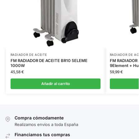
RADIADOR DE ACEITE
RADIADOR DE AC
FM RADIADOR DE ACEITE BR10 5ELEME
FM RADIADOR
1000W
9Element + Hu
45,58
€
59,99
€
Añadir al carrito
Compra cómodamente
Realizamos envíos a toda España
Financiamos tus compras