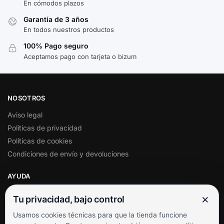
En cómodos plazos
Garantía de 3 años
En todos nuestros productos
100% Pago seguro
Aceptamos pago con tarjeta o bizum
NOSOTROS
Aviso legal
Políticas de privacidad
Políticas de cookies
Condiciones de envío y devoluciones
AYUDA
Mi cuenta
×
Tu privacidad, bajo control
Soporte al cliente
Usamos cookies técnicas para que la tienda funcione
Contacto