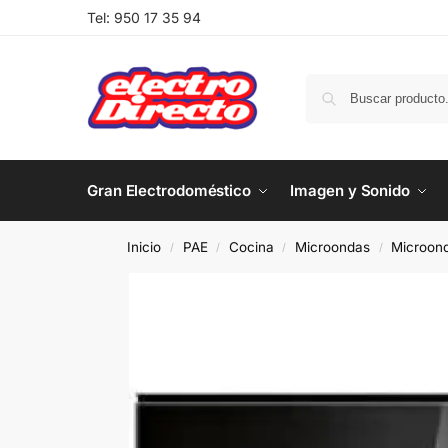
Tel:
950 17 35 94
Gran Electrodoméstico
Imagen y Sonido
Inicio
PAE
Cocina
Microondas
Microond
/
/
/
/