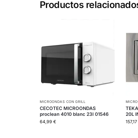
Productos relacionado
MICROONDAS CON GRILL
MICRO
CECOTEC MICROONDAS
TEKA
proclean 4010 blanc 23l 01546
20L I
64,99
€
157,1