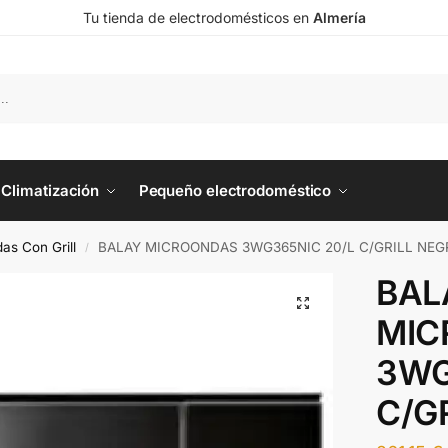
Tu tienda de electrodomésticos en
Almería
Climatización
Pequeño electrodoméstico
as Con Grill
BALAY MICROONDAS 3WG365NIC 20/L C/GRILL NEG
/
BAL
MIC
3WG
C/G