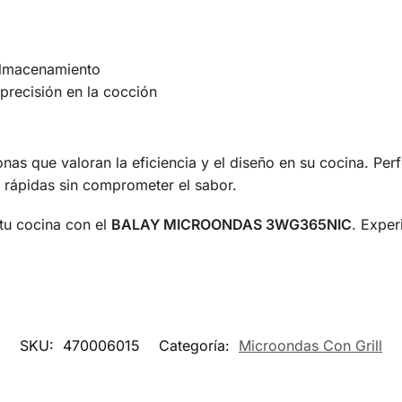
almacenamiento
precisión en la cocción
as que valoran la eficiencia y el diseño en su cocina. Per
 rápidas sin comprometer el sabor.
tu cocina con el
BALAY MICROONDAS 3WG365NIC
. Exper
SKU:
470006015
Categoría:
Microondas Con Grill