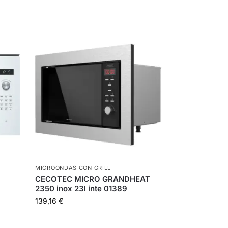
MICROONDAS CON GRILL
CECOTEC MICRO GRANDHEAT
2350 inox 23l inte 01389
139,16
€