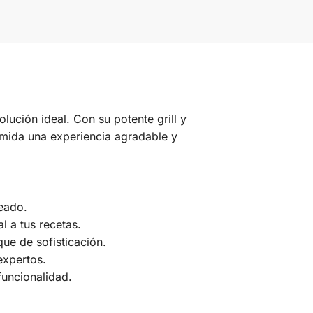
olución ideal. Con su potente grill y
omida una experiencia agradable y
reado.
l a tus recetas.
ue de sofisticación.
expertos.
funcionalidad.