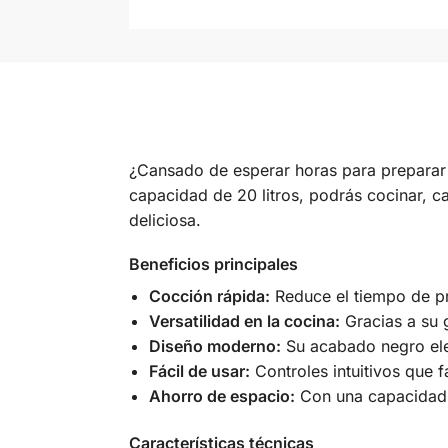
¿Cansado de esperar horas para preparar
capacidad de 20 litros, podrás cocinar, c
deliciosa.
Beneficios principales
Cocción rápida:
Reduce el tiempo de pre
Versatilidad en la cocina:
Gracias a su g
Diseño moderno:
Su acabado negro eleg
Fácil de usar:
Controles intuitivos que f
Ahorro de espacio:
Con una capacidad de
Características técnicas