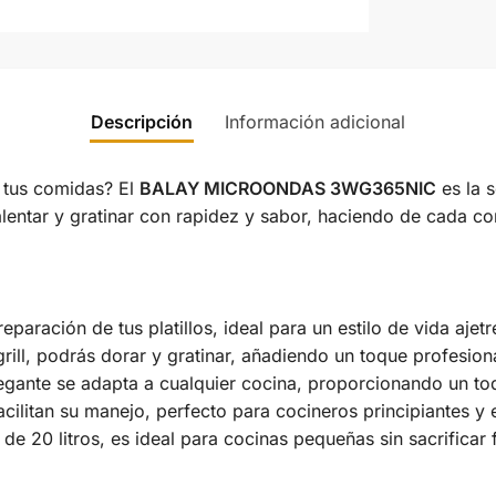
Descripción
Información adicional
 tus comidas? El
BALAY MICROONDAS 3WG365NIC
es la s
alentar y gratinar con rapidez y sabor, haciendo de cada c
paración de tus platillos, ideal para un estilo de vida ajet
rill, podrás dorar y gratinar, añadiendo un toque profesiona
ante se adapta a cualquier cocina, proporcionando un toq
acilitan su manejo, perfecto para cocineros principiantes y 
 20 litros, es ideal para cocinas pequeñas sin sacrificar 