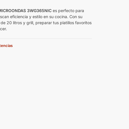
MICROONDAS 3WG365NIC
es perfecto para
can eficiencia y estilo en su cocina. Con su
e 20 litros y grill, preparar tus platillos favoritos
cer.
stencias