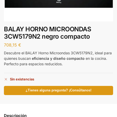
BALAY HORNO MICROONDAS
3CW5179N2 negro compacto
708,15
€
Descubre el BALAY Horno Microondas 3CW5179N2, ideal para
quienes buscan
eficiencia y diseño compacto
en la cocina.
Perfecto para espacios reducidos.
Sin existencias
¿Tienes alguna pregunta? ¡Consúltanos!
Descripción