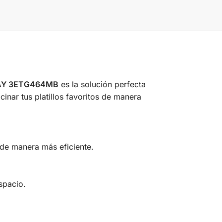
LAY 3ETG464MB
es la solución perfecta
inar tus platillos favoritos de manera
 de manera más eficiente.
spacio.