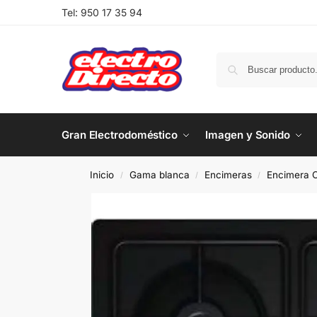
Tel:
950 17 35 94
Gran Electrodoméstico
Imagen y Sonido
Inicio
Gama blanca
Encimeras
Encimera C
/
/
/