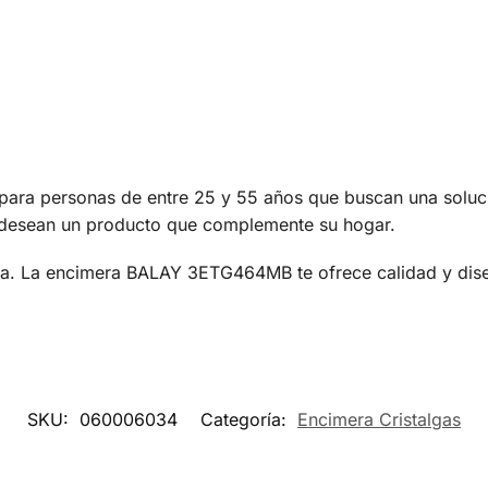
a personas de entre 25 y 55 años que buscan una solución
y desean un producto que complemente su hogar.
a. La encimera BALAY 3ETG464MB te ofrece calidad y diseñ
SKU:
060006034
Categoría:
Encimera Cristalgas