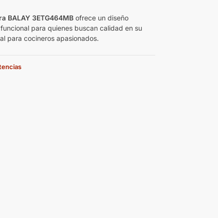
era BALAY 3ETG464MB
ofrece un diseño
 funcional para quienes buscan calidad en su
eal para cocineros apasionados.
stencias