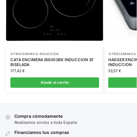
VITROCERAMICA INDUCCIÓN
VITROCERAMICA
CATA ENCIMERA IB6303BK INDUCCION 3F
HAEGER ENCIM
BISELADA
INDUCCION
177,42
€
53,57
€
Añadir al carrito
Compra cómodamente
Realizamos envíos a toda España
Financiamos tus compras