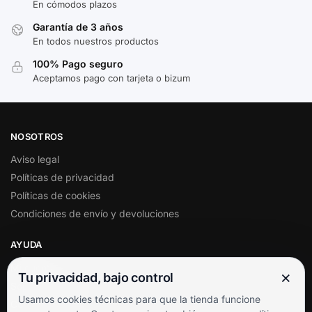
En cómodos plazos
Garantía de 3 años
En todos nuestros productos
100% Pago seguro
Aceptamos pago con tarjeta o bizum
NOSOTROS
Aviso legal
Políticas de privacidad
Políticas de cookies
Condiciones de envío y devoluciones
AYUDA
Mi cuenta
×
Tu privacidad, bajo control
Soporte al cliente
Usamos cookies técnicas para que la tienda funcione
Contacto