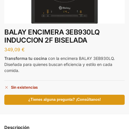
BALAY ENCIMERA 3EB930LQ
INDUCCION 2F BISELADA
349,09
€
Transforma tu cocina
con la encimera BALAY 3EB930LQ.
Diseñada para quienes buscan eficiencia y estilo en cada
comida.
Sin existencias
¿Tienes alguna pregunta? ¡Consúltanos!
Descripción