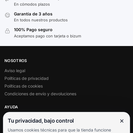
En cómodos plazos
Garantía de 3 años
En todos nuestros productos
100% Pago seguro
Aceptamos pago con tarjeta o bizum
NOSOTROS
Aviso legal
Políticas de privacidad
Políticas de cookies
Condiciones de envío y devoluciones
AYUDA
Mi cuenta
×
Tu privacidad, bajo control
Soporte al cliente
Usamos cookies técnicas para que la tienda funcione
Contacto