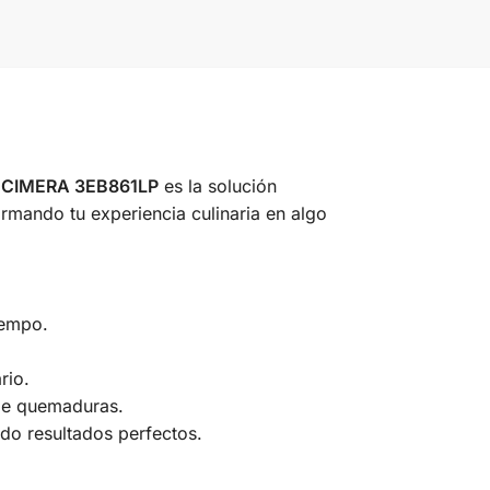
CIMERA 3EB861LP
es la solución
ormando tu experiencia culinaria en algo
iempo.
rio.
 de quemaduras.
ndo resultados perfectos.