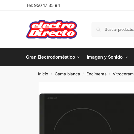
Tel:
950 17 35 94
Gran Electrodoméstico
Imagen y Sonido
Inicio
Gama blanca
Encimeras
Vitroceram
/
/
/