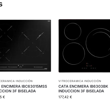
s
CERAMICA INDUCCIÓN
VITROCERAMICA INDUCCIÓN
 ENCIMERA IBC63015MSS
CATA ENCIMERA IB6303BK
CCION 3F BISELADA
INDUCCION 3F BISELADA
55
€
177,42
€