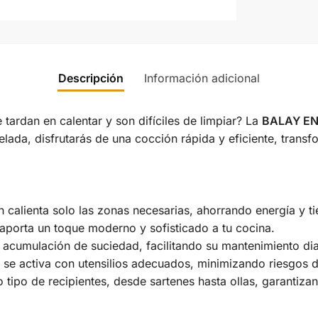
Descripción
Información adicional
tardan en calentar y son difíciles de limpiar? La
BALAY EN
lada, disfrutarás de una cocción rápida y eficiente, transf
 calienta solo las zonas necesarias, ahorrando energía y t
porta un toque moderno y sofisticado a tu cocina.
la acumulación de suciedad, facilitando su mantenimiento dia
 se activa con utensilios adecuados, minimizando riesgos
 tipo de recipientes, desde sartenes hasta ollas, garantiza