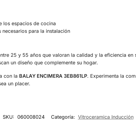
e los espacios de cocina
 necesarios para la instalación
ntre 25 y 55 años que valoran la calidad y la eficiencia en
uscan un diseño que complemente su hogar.
a con la
BALAY ENCIMERA 3EB861LP
. Experimenta la comb
ea un placer.
SKU:
060008024
Categoría:
Vitroceramica Inducción