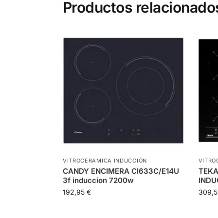
Productos relacionado
VITROCERAMICA INDUCCIÓN
VITRO
CANDY ENCIMERA CI633C/E14U
TEKA
3f induccion 7200w
INDU
192,95
€
309,