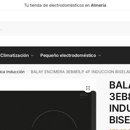
Tu tienda de electrodomésticos en
Almería
Climatización
Pequeño electrodoméstico
ica Inducción
BALAY ENCIMERA 3EB861LP 4F INDUCCION BISELA
/
BAL
3EB
IND
BIS