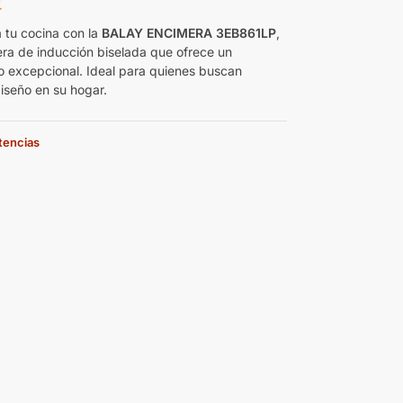
€
 tu cocina con la
BALAY ENCIMERA 3EB861LP
,
ra de inducción biselada que ofrece un
o excepcional. Ideal para quienes buscan
diseño en su hogar.
stencias