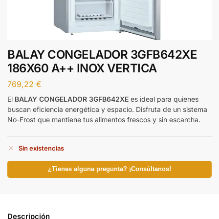
BALAY CONGELADOR 3GFB642XE
186X60 A++ INOX VERTICA
769,22
€
El
BALAY CONGELADOR 3GFB642XE
es ideal para quienes
buscan eficiencia energética y espacio. Disfruta de un sistema
No-Frost que mantiene tus alimentos frescos y sin escarcha.
Sin existencias
¿Tienes alguna pregunta? ¡Consúltanos!
Descripción