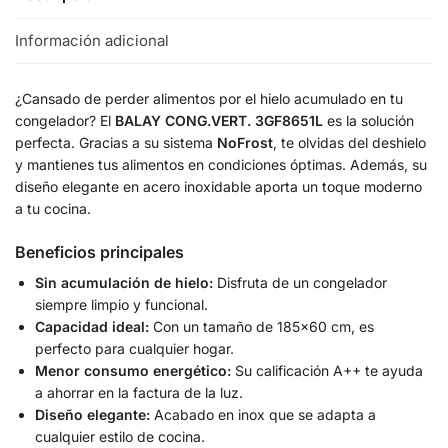
Información adicional
¿Cansado de perder alimentos por el hielo acumulado en tu
congelador? El
BALAY CONG.VERT. 3GF8651L
es la solución
perfecta. Gracias a su sistema
NoFrost
, te olvidas del deshielo
y mantienes tus alimentos en condiciones óptimas. Además, su
diseño elegante en acero inoxidable aporta un toque moderno
a tu cocina.
Beneficios principales
Sin acumulación de hielo:
Disfruta de un congelador
siempre limpio y funcional.
Capacidad ideal:
Con un tamaño de 185×60 cm, es
perfecto para cualquier hogar.
Menor consumo energético:
Su calificación A++ te ayuda
a ahorrar en la factura de la luz.
Diseño elegante:
Acabado en inox que se adapta a
cualquier estilo de cocina.