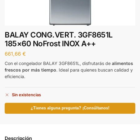
BALAY CONG.VERT. 3GF8651L
185×60 NoFrost INOX A++
661,66
€
Con el congelador BALAY 3GF8651L, disfrutarás de
alimentos
frescos por más tiempo
. Ideal para quienes buscan calidad y
eficiencia.
Sin existencias
¿Tienes alguna pregunta? ¡Consúltanos!
Descripción