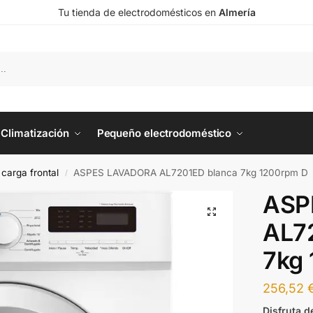
Tu tienda de electrodomésticos en
Almería
Climatización
Pequeño electrodoméstico
carga frontal
ASPES LAVADORA AL7201ED blanca 7kg 1200rpm D
/
ASP
AL7
7kg
256,52
Disfruta d