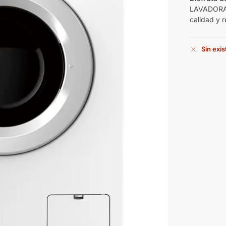
LAVADORA 
calidad y 
Sin exi