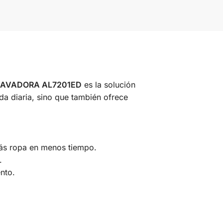
LAVADORA AL7201ED
es la solución
vida diaria, sino que también ofrece
 más ropa en menos tiempo.
.
ento.