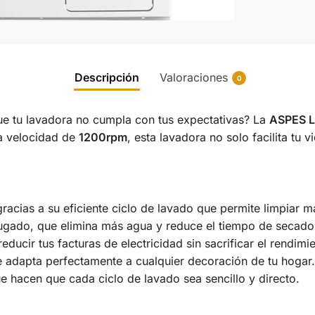
Descripción
Valoraciones
0
e tu lavadora no cumpla con tus expectativas? La
ASPES 
a velocidad de
1200rpm
, esta lavadora no solo facilita tu 
gracias a su eficiente ciclo de lavado que permite limpiar
ugado, que elimina más agua y reduce el tiempo de secado
ducir tus facturas de electricidad sin sacrificar el rendimi
 adapta perfectamente a cualquier decoración de tu hogar.
ue hacen que cada ciclo de lavado sea sencillo y directo.