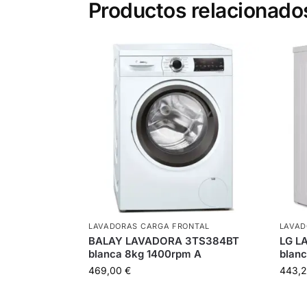
Productos relacionado
LAVADORAS CARGA FRONTAL
LAVAD
BALAY LAVADORA 3TS384BT
LG L
blanca 8kg 1400rpm A
blanc
469,00
€
443,