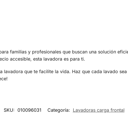
 familias y profesionales que buscan una solución eficien
ecio accesible, esta lavadora es para ti.
a lavadora que te facilite la vida. Haz que cada lavado sea
ece!
SKU:
010096031
Categoría:
Lavadoras carga frontal