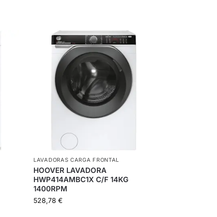
LAVADORAS CARGA FRONTAL
HOOVER LAVADORA
HWP414AMBC1X C/F 14KG
1400RPM
528,78
€