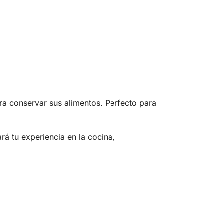
ara conservar sus alimentos. Perfecto para
rá tu experiencia en la cocina,
t