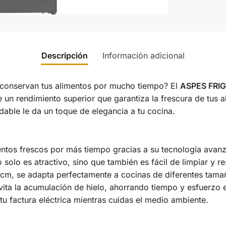
Descripción
Información adicional
o conservan tus alimentos por mucho tiempo? El
ASPES FRI
 un rendimiento superior que garantiza la frescura de tus a
able le da un toque de elegancia a tu cocina.
entos frescos por más tiempo gracias a su tecnología avanz
solo es atractivo, sino que también es fácil de limpiar y res
cm, se adapta perfectamente a cocinas de diferentes tama
vita la acumulación de hielo, ahorrando tiempo y esfuerzo 
 tu factura eléctrica mientras cuidas el medio ambiente.