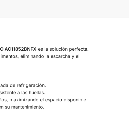
GO AC11852BNFX
es la solución perfecta.
limentos, eliminando la escarcha y el
ada de refrigeración.
istente a las huellas.
ños, maximizando el espacio disponible.
en su mantenimiento.