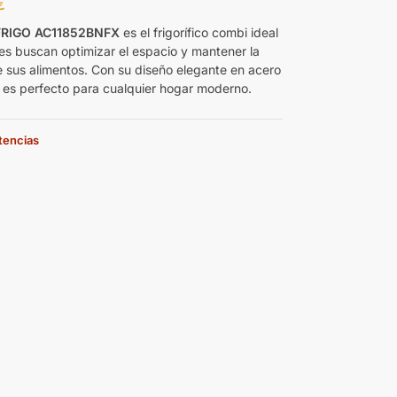
€
FRIGO AC11852BNFX
es el frigorífico combi ideal
es buscan optimizar el espacio y mantener la
e sus alimentos. Con su diseño elegante en acero
, es perfecto para cualquier hogar moderno.
stencias