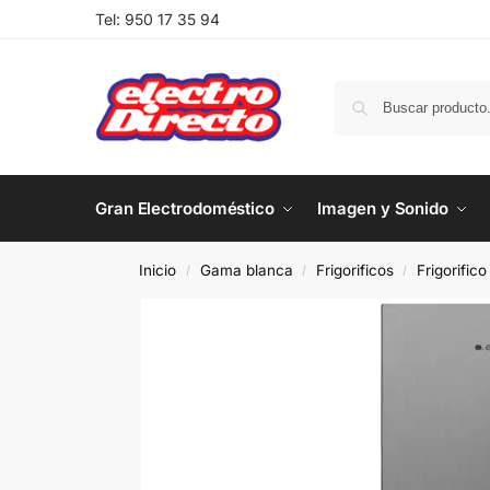
Tel:
950 17 35 94
Gran Electrodoméstico
Imagen y Sonido
Inicio
Gama blanca
Frigorificos
Frigorific
/
/
/