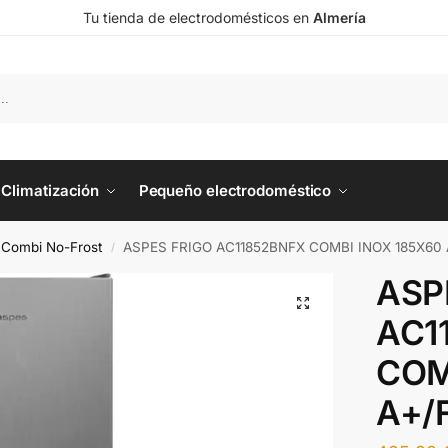
Tu tienda de electrodomésticos en
Almería
Climatización
Pequeño electrodoméstico
o Combi No-Frost
ASPES FRIGO AC11852BNFX COMBI INOX 185X60 
/
ASP
AC1
COM
A+/