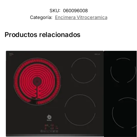
SKU:
060096008
Categoría:
Encimera Vitroceramica
Productos relacionados