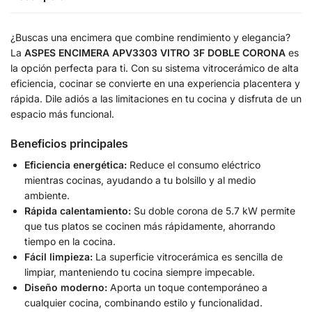
¿Buscas una encimera que combine rendimiento y elegancia?
La
ASPES ENCIMERA APV3303 VITRO 3F DOBLE CORONA
es
la opción perfecta para ti. Con su sistema vitrocerámico de alta
eficiencia, cocinar se convierte en una experiencia placentera y
rápida. Dile adiós a las limitaciones en tu cocina y disfruta de un
espacio más funcional.
Beneficios principales
Eficiencia energética:
Reduce el consumo eléctrico
mientras cocinas, ayudando a tu bolsillo y al medio
ambiente.
Rápida calentamiento:
Su doble corona de 5.7 kW permite
que tus platos se cocinen más rápidamente, ahorrando
tiempo en la cocina.
Fácil limpieza:
La superficie vitrocerámica es sencilla de
limpiar, manteniendo tu cocina siempre impecable.
Diseño moderno:
Aporta un toque contemporáneo a
cualquier cocina, combinando estilo y funcionalidad.