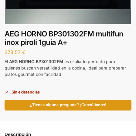
AEG HORNO BP301302FM multifun
inox piroli 1guia A+
378,57
€
El
AEG HORNO BP301302FM
es el aliado perfecto para
quienes buscan versatilidad en la cocina. Ideal para preparar
platos gourmet con facilidad.
Sin existencias
¿Tienes alguna pregunta? ¡Consúltanos!
Descripción