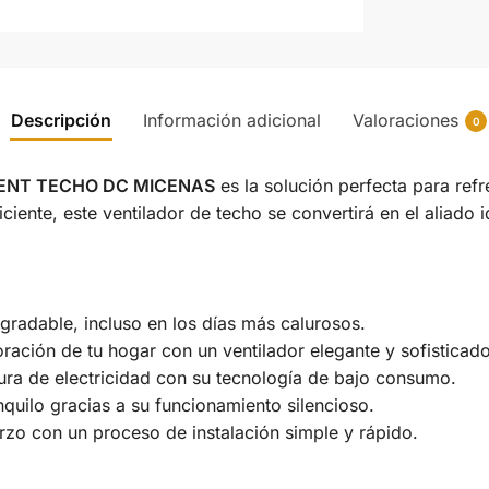
Descripción
Información adicional
Valoraciones
0
VENT TECHO DC MICENAS
es la solución perfecta para refr
ciente, este ventilador de techo se convertirá en el aliado i
gradable, incluso en los días más calurosos.
ación de tu hogar con un ventilador elegante y sofisticado
tura de electricidad con su tecnología de bajo consumo.
nquilo gracias a su funcionamiento silencioso.
rzo con un proceso de instalación simple y rápido.