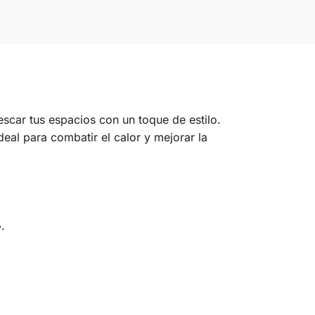
escar tus espacios con un toque de estilo.
deal para combatir el calor y mejorar la
.