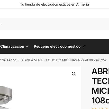
Tu tienda de electrodomésticos en
Almería
Climatización
Pequeño electrodoméstico
or de Techo
ABRILA VENT TECHO DC MICENAS Niquel 108cm 72w
/
ABR
TEC
MIC
108