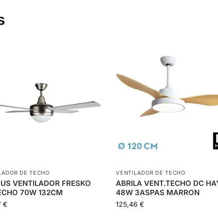
s
LADOR DE TECHO
VENTILADOR DE TECHO
US VENTILADOR FRESKO
ABRILA VENT.TECHO DC HA
ECHO 70W 132CM
48W 3ASPAS MARRON
7
€
125,46
€