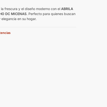
e la frescura y el diseño moderno con el
ABRILA
HO DC MICENAS
. Perfecto para quienes buscan
y elegancia en su hogar.
stencias