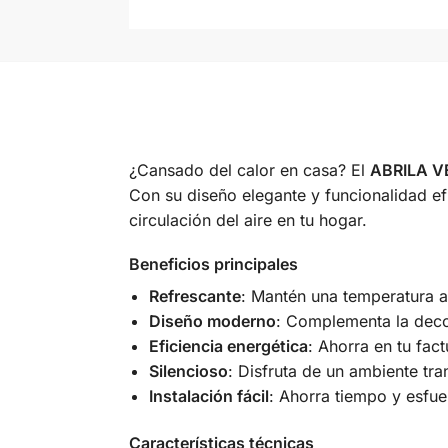
¿Cansado del calor en casa? El
ABRILA 
Con su diseño elegante y funcionalidad efi
circulación del aire en tu hogar.
Beneficios principales
Refrescante
: Mantén una temperatura a
Diseño moderno
: Complementa la decor
Eficiencia energética
: Ahorra en tu fac
Silencioso
: Disfruta de un ambiente tra
Instalación fácil
: Ahorra tiempo y esfue
Características técnicas