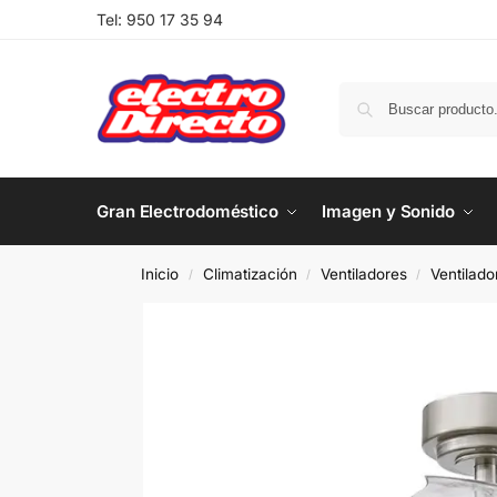
Tel:
950 17 35 94
Gran Electrodoméstico
Imagen y Sonido
Inicio
Climatización
Ventiladores
Ventilad
/
/
/