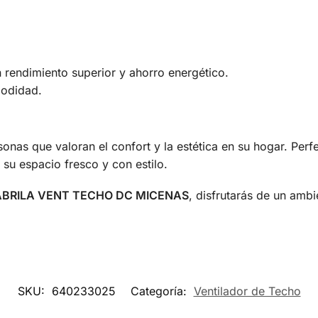
rendimiento superior y ahorro energético.
modidad.
sonas que valoran el confort y la estética en su hogar. Perf
su espacio fresco y con estilo.
ABRILA VENT TECHO DC MICENAS
, disfrutarás de un amb
SKU:
640233025
Categoría:
Ventilador de Techo