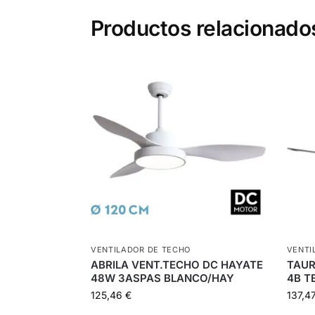
Productos relacionado
VENTILADOR DE TECHO
VENTI
ABRILA VENT.TECHO DC HAYATE
TAUR
48W 3ASPAS BLANCO/HAY
4B T
125,46
€
137,4