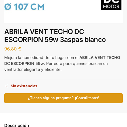
ABRILA VENT TECHO DC
ESCORPION 59w 3aspas blanco
96,80
€
Mejora la comodidad de tu hogar con el
ABRILA VENT TECHO
DC ESCORPION 59w
. Perfecto para quienes buscan un
ventilador elegante y eficiente.
Sin existencias
¿Tienes alguna pregunta? ¡Consúltanos!
Descripción