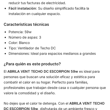
reducir tus facturas de electricidad.
Fácil instalación
: Su diseño simplificado facilita la
instalación en cualquier espacio.
Características técnicas
Potencia: 59w
Número de aspas: 3
Color: Blanco
Tipo: Ventilador de Techo DC
Dimensiones: Ideal para espacios medianos a grandes
¿Para quién es este producto?
El
ABRILA VENT TECHO DC ESCORPION 59w
es ideal para
personas que buscan una solución eficaz y estética para
combatir el calor en su hogar. Perfecto para familias,
profesionales que trabajan desde casa o cualquier persona que
valore la comodidad y el diseño.
No dejes que el calor te detenga. Con el
ABRILA VENT TECHO
DC ESCORPION 59w
, disfrutarás de un ambiente fresco y