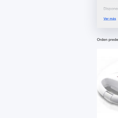
Dispone
sandwich
Ver más
cocina.
Explora 