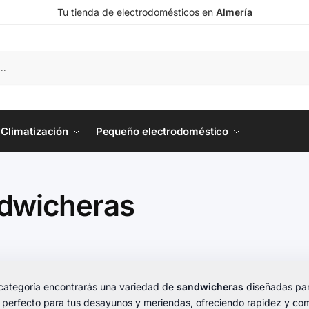
Tu tienda de electrodomésticos en
Almería
Climatización
Pequeño electrodoméstico
dwicheras
 categoría encontrarás una variedad de
sandwicheras
diseñadas par
o perfecto para tus desayunos y meriendas, ofreciendo rapidez y co