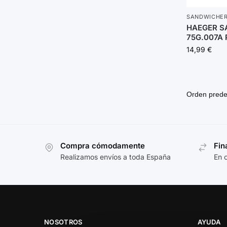
SANDWICHE
HAEGER S
75G.007A 
14,99
€
Compra cómodamente
Fin
Realizamos envíos a toda España
En 
NOSOTROS
AYUDA