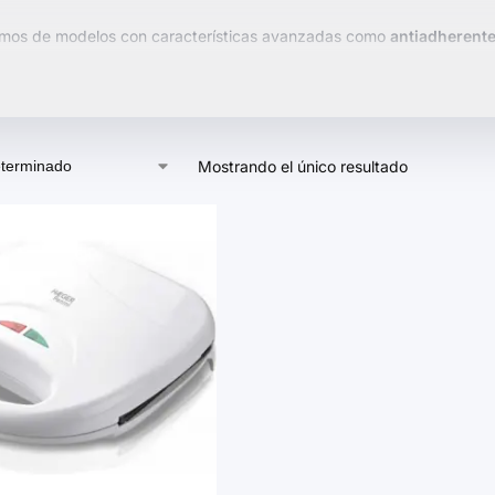
mos de modelos con características avanzadas como
antiadherent
eras cuentan con placas intercambiables y funciones para diferentes
nuestra selección y elige la sandwicheras que mejor se adapte a tus 
Mostrando el único resultado