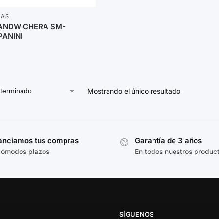
RAS
ANDWICHERA SM-
PANINI
Mostrando el único resultado
anciamos tus compras
Garantía de 3 años
cómodos plazos
En todos nuestros produc
SÍGUENOS