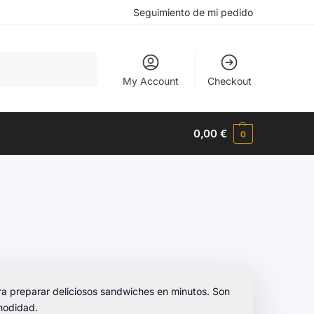
Seguimiento de mi pedido
Buscar
My Account
Checkout
0,00
€
0
a preparar deliciosos sandwiches en minutos. Son
modidad.