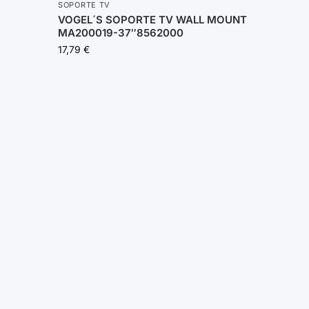
SOPORTE TV
VOGEL´S SOPORTE TV WALL MOUNT
MA200019-37″8562000
17,79
€