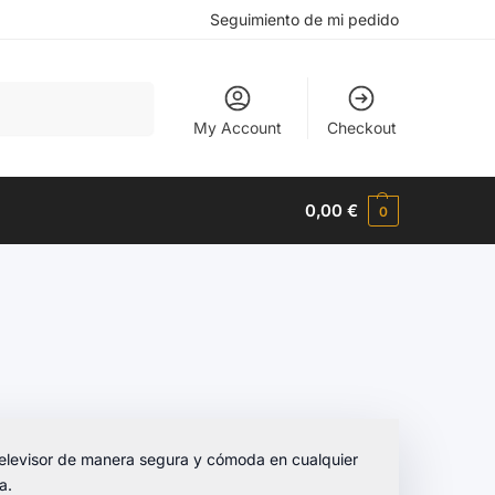
Seguimiento de mi pedido
Buscar
My Account
Checkout
0,00
€
0
elevisor de manera segura y cómoda en cualquier
a.