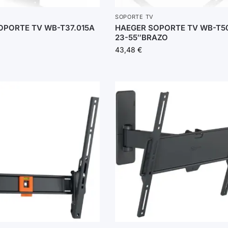
SOPORTE TV
OPORTE TV WB-T37.015A
HAEGER SOPORTE TV WB-T50
23-55″BRAZO
43,48
€