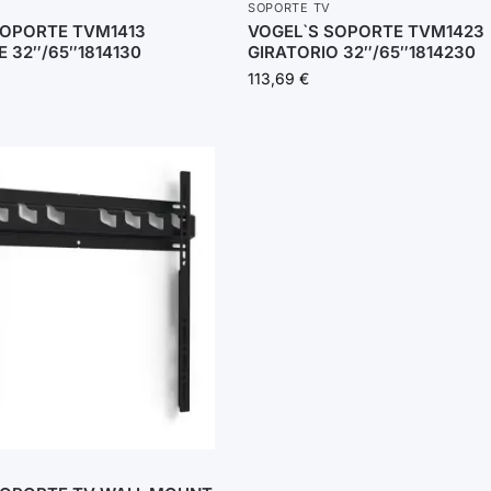
SOPORTE TV
SOPORTE TVM1413
VOGEL`S SOPORTE TVM1423
E 32″/65″1814130
GIRATORIO 32″/65″1814230
113,69
€