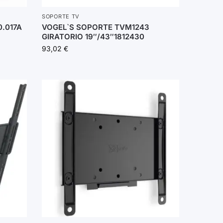
SOPORTE TV
.017A
VOGEL`S SOPORTE TVM1243
GIRATORIO 19″/43″1812430
93,02
€