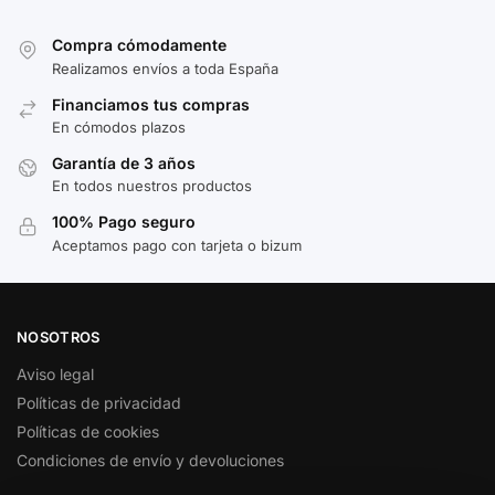
Compra cómodamente
Realizamos envíos a toda España
Financiamos tus compras
En cómodos plazos
Garantía de 3 años
En todos nuestros productos
100% Pago seguro
Aceptamos pago con tarjeta o bizum
NOSOTROS
Aviso legal
Políticas de privacidad
Políticas de cookies
Condiciones de envío y devoluciones