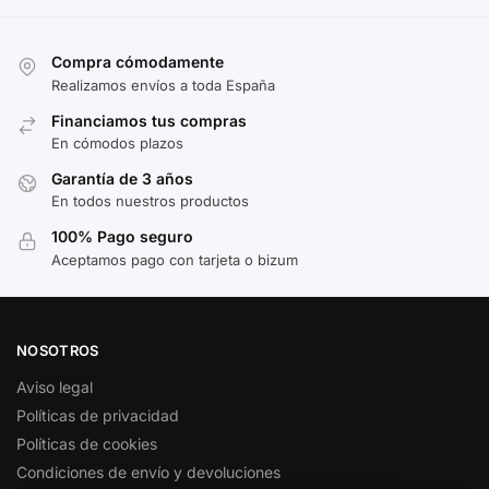
Compra cómodamente
Realizamos envíos a toda España
Financiamos tus compras
En cómodos plazos
Garantía de 3 años
En todos nuestros productos
100% Pago seguro
Aceptamos pago con tarjeta o bizum
NOSOTROS
Aviso legal
Políticas de privacidad
Políticas de cookies
Condiciones de envío y devoluciones