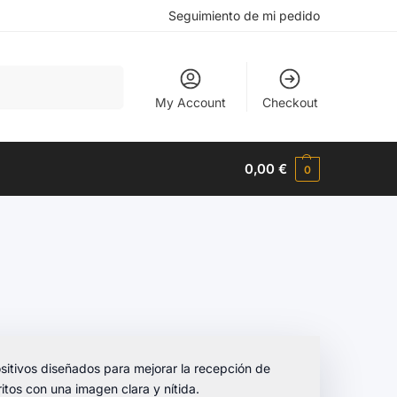
Seguimiento de mi pedido
Buscar
My Account
Checkout
0,00
€
0
sitivos diseñados para mejorar la recepción de
ritos con una imagen clara y nítida.