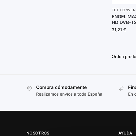
TDT CONVEN
ENGEL MA
HD DVB-T2
31,21
€
Compra cómodamente
Fin
Realizamos envíos a toda España
En 
NOSOTROS
AYUDA