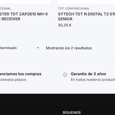
CIONAL
TDT CONVENCIONAL
STER TDT ZAP2610 MH-X
SYTECH TDT N DIGITAL T2 01
 RECEIVER
SENIOR
30,25
€
Mostrando los 2 resultados
anciamos tus compras
Garantía de 3 años
cómodos plazos
En todos nuestros produc
SÍGUENOS