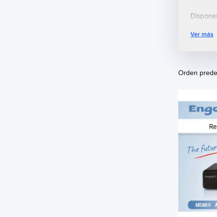
Dispone
avanzad
Ver más
Elige el