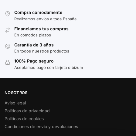
Compra cómodamente
Realizamos envíos a toda España
Financiamos tus compras
En cómodos plazos
Garantía de 3 años
En todos nuestros productos
100% Pago seguro
Aceptamos pago con tarjeta o bizum
NOSOTROS
Aviso legal
Políticas de privacidad
Políticas de cookies
Condiciones de envío y devoluciones