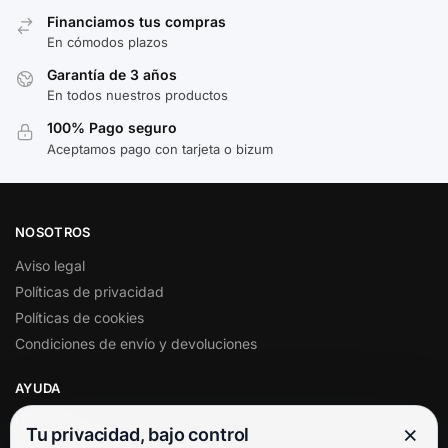
Financiamos tus compras
En cómodos plazos
Garantía de 3 años
En todos nuestros productos
100% Pago seguro
Aceptamos pago con tarjeta o bizum
NOSOTROS
Aviso legal
Políticas de privacidad
Políticas de cookies
Condiciones de envío y devoluciones
AYUDA
Mi cuenta
×
Tu privacidad, bajo control
Soporte al cliente