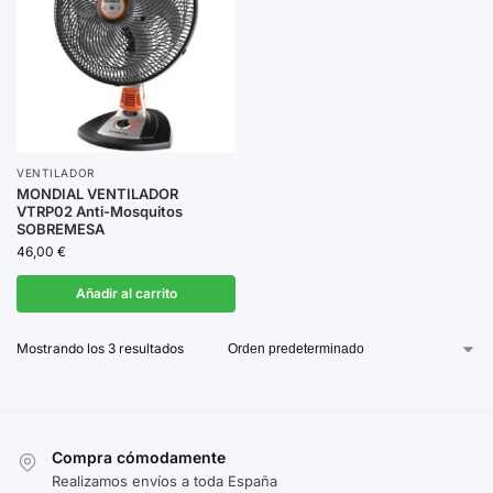
VENTILADOR
MONDIAL VENTILADOR
VTRP02 Anti-Mosquitos
SOBREMESA
46,00
€
Añadir al carrito
Mostrando los 3 resultados
Compra cómodamente
Realizamos envíos a toda España