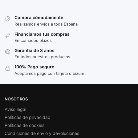
Compra cómodamente
Realizamos envíos a toda España
Financiamos tus compras
En cómodos plazos
Garantía de 3 años
En todos nuestros productos
100% Pago seguro
Aceptamos pago con tarjeta o bizum
NOSOTROS
Aviso legal
Políticas de privacidad
Políticas de cookies
Condiciones de envío y devoluciones