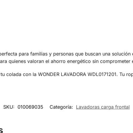
ta para familias y personas que buscan una solución efi
para quienes valoran el ahorro energético sin comprometer 
ar tu colada con la WONDER LAVADORA WDL0171201. Tu ropa
SKU:
010069035
Categoría:
Lavadoras carga frontal
s