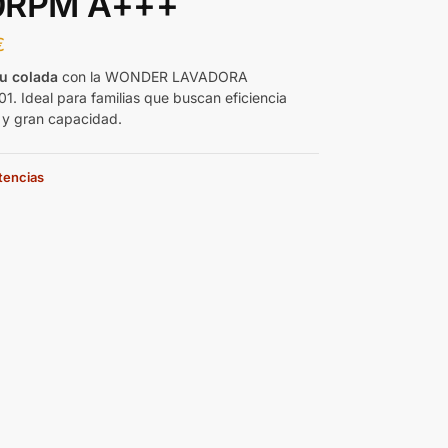
0RPM A+++
€
tu colada
con la WONDER LAVADORA
. Ideal para familias que buscan eficiencia
 y gran capacidad.
stencias