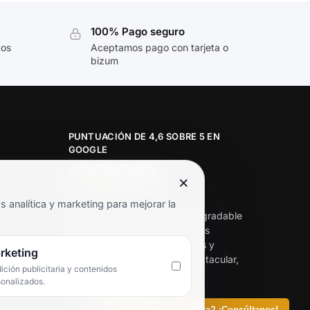
100% Pago seguro
tos
Aceptamos pago con tarjeta o
bizum
PUNTUACIÓN DE 4,6 SOBRE 5 EN
GOOGLE
×
★★★★★
analítica y marketing para mejorar la
«Servicio de calidad y trato agradable
con precios excelentes. Hemos
comprado en varias ocasiones y
rketing
siempre dan respuesta. Espectacular,
ción publicitaria y contenidos
servicio de 10.»
sonalizados.
Iván Rodríguez Ramos