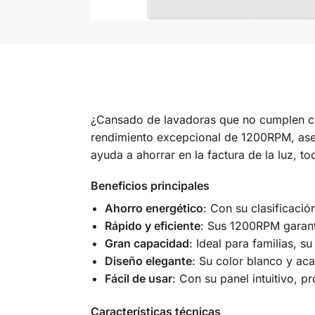
¿Cansado de lavadoras que no cumplen 
rendimiento excepcional de 1200RPM, aseg
ayuda a ahorrar en la factura de la luz, to
Beneficios principales
Ahorro energético
: Con su clasificaci
Rápido y eficiente
: Sus 1200RPM garant
Gran capacidad
: Ideal para familias, 
Diseño elegante
: Su color blanco y ac
Fácil de usar
: Con su panel intuitivo, p
Características técnicas