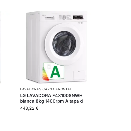
LAVADORAS CARGA FRONTAL
LG LAVADORA F4X1008NWH
blanca 8kg 1400rpm A tapa d
443,22
€