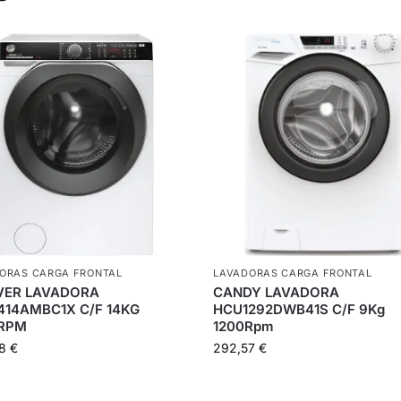
ORAS CARGA FRONTAL
LAVADORAS CARGA FRONTAL
ER LAVADORA
CANDY LAVADORA
14AMBC1X C/F 14KG
HCU1292DWB41S C/F 9Kg
RPM
1200Rpm
78
€
292,57
€