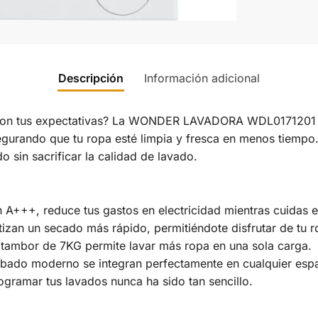
Descripción
Información adicional
con tus expectativas? La WONDER LAVADORA WDL0171201 t
urando que tu ropa esté limpia y fresca en menos tiempo. 
do sin sacrificar la calidad de lavado.
ón A+++, reduce tus gastos en electricidad mientras cuidas 
izan un secado más rápido, permitiéndote disfrutar de tu 
su tambor de 7KG permite lavar más ropa en una sola carga.
abado moderno se integran perfectamente en cualquier espa
rogramar tus lavados nunca ha sido tan sencillo.