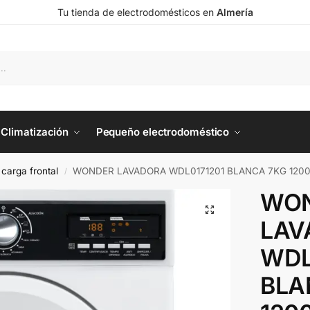
Tu tienda de electrodomésticos en
Almería
Climatización
Pequeño electrodoméstico
carga frontal
WONDER LAVADORA WDL0171201 BLANCA 7KG 120
/
WO
LAV
WDL
BLA