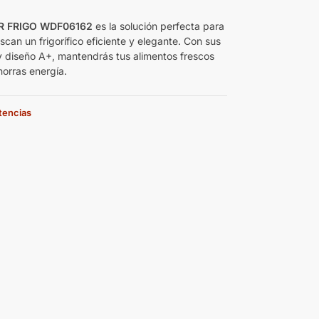
 FRIGO WDF06162
es la solución perfecta para
can un frigorífico eficiente y elegante. Con sus
y diseño A+, mantendrás tus alimentos frescos
horras energía.
stencias