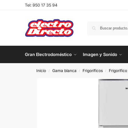
Tel:
950 17 35 94
Gran Electrodoméstico
Imagen y Sonido
Inicio
Gama blanca
Frigorificos
Frigorific
/
/
/