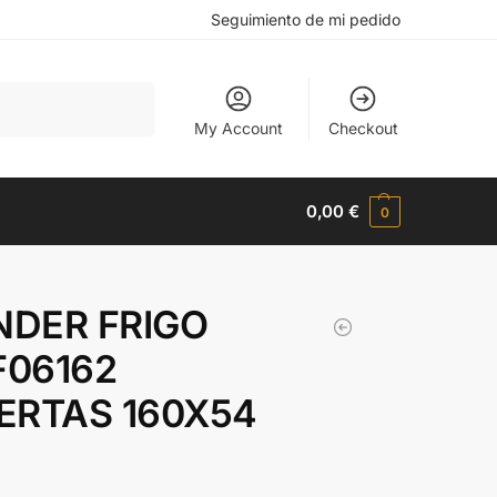
Seguimiento de mi pedido
Buscar
My Account
Checkout
0,00
€
0
DER FRIGO
06162
ERTAS 160X54