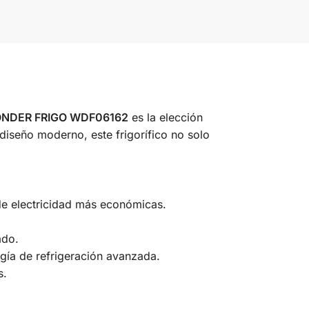
NDER FRIGO WDF06162
es la elección
 diseño moderno, este frigorífico no solo
de electricidad más económicas.
ado.
gía de refrigeración avanzada.
s.