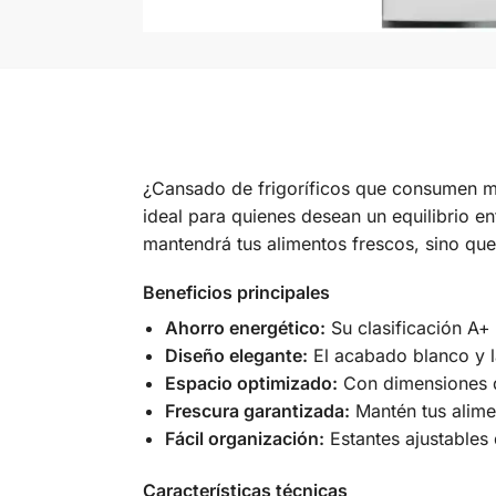
¿Cansado de frigoríficos que consumen mu
ideal para quienes desean un equilibrio en
mantendrá tus alimentos frescos, sino que 
Beneficios principales
Ahorro energético:
Su clasificación A+
Diseño elegante:
El acabado blanco y l
Espacio optimizado:
Con dimensiones d
Frescura garantizada:
Mantén tus alime
Fácil organización:
Estantes ajustables
Características técnicas