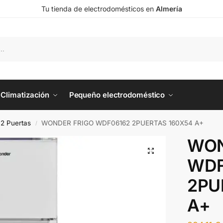
Tu tienda de electrodomésticos en
Almería
Climatización
Pequeño electrodoméstico
o 2 Puertas
WONDER FRIGO WDF06162 2PUERTAS 160X54 A+
/
WON
WDF
2PU
A+