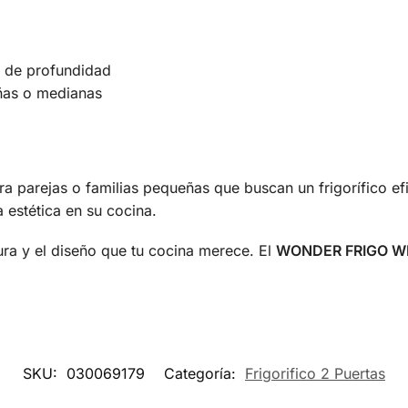
m de profundidad
ñas o medianas
ra parejas o familias pequeñas que buscan un frigorífico efi
 estética en su cocina.
ura y el diseño que tu cocina merece. El
WONDER FRIGO W
SKU:
030069179
Categoría:
Frigorifico 2 Puertas