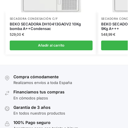
SECADORA CONDESACIÓN C/F
SECADORA COND
BEKO SECADORA DH10413GAOV2 10Kg
BEKO SECADOR
bomba A++Condensac
9Kg A+++
529,00
€
548,99
€
Añadir al carrito
Compra cómodamente
Realizamos envíos a toda España
Financiamos tus compras
En cómodos plazos
Garantía de 3 años
En todos nuestros productos
100% Pago seguro