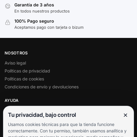
Garantía de 3 años
En todos nuestros productos
100% Pago seguro
Aceptamos pago con tarjeta o bizum
NOSOTROS
Aviso legal
Políticas de privacidad
Políticas de cookies
Condiciones de envío y devoluciones
AYUDA
Mi cuenta
×
Tu privacidad, bajo control
Soporte al cliente
Usamos cookies técnicas para que la tienda funcione
Contacto
correctamente. Con tu permiso, también usamos analítica y
Términos y condiciones