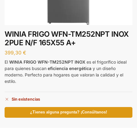
WINIA FRIGO WFN-TM252NPT INOX
2PUE N/F 165X55 A+
399,30
€
El
WINIA FRIGO WFN-TM252NPT INOX
es el frigorífico ideal
para quienes buscan
eficiencia energética
y un diseño
moderno. Perfecto para hogares que valoran la calidad y el
estilo.
Sin existencias
¿Tienes alguna pregunta? ¡Consúltanos!