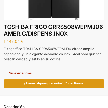
TOSHIBA FRIGO GRRS508WEPMJ06
AMER.C/DISPENS.INOX
1.449,04
€
El frigorífico TOSHIBA GRRS508WEPMJ06 ofrece
amplia
capacidad
y un elegante acabado en inox, ideal para quienes
buscan calidad y estilo en su cocina.
Sin existencias
¿Tienes alguna pregunta? ¡Consúltanos!
Descripción