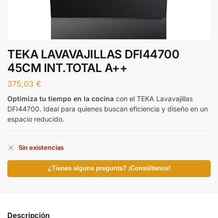
TEKA LAVAVAJILLAS DFI44700
45CM INT.TOTAL A++
375,03
€
Optimiza tu tiempo en la cocina
con el TEKA Lavavajillas
DFI44700. Ideal para quienes buscan eficiencia y diseño en un
espacio reducido.
Sin existencias
¿Tienes alguna pregunta? ¡Consúltanos!
Descripción