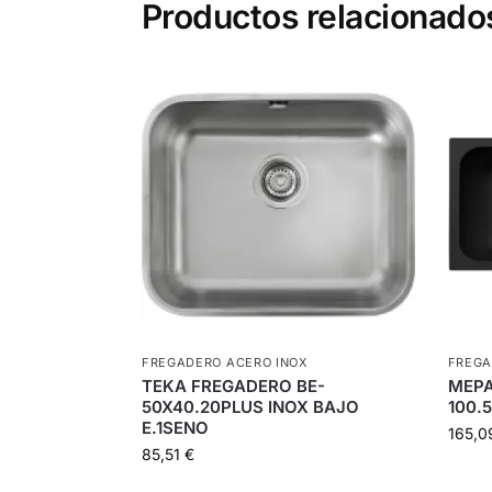
Productos relacionado
FREGADERO ACERO INOX
FREGA
TEKA FREGADERO BE-
MEPA
50X40.20PLUS INOX BAJO
100.5
E.1SENO
165,
85,51
€