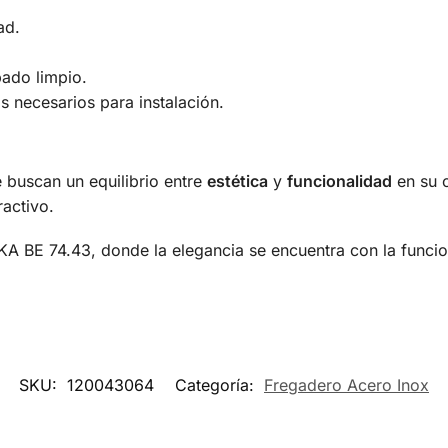
ad.
bado limpio.
s necesarios para instalación.
 buscan un equilibrio entre
estética
y
funcionalidad
en su c
ractivo.
KA BE 74.43, donde la elegancia se encuentra con la funcio
SKU:
120043064
Categoría:
Fregadero Acero Inox