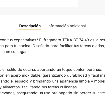
Descripción
Información adicional
on tus expectativas? El fregadero TEKA BE 74.43 es la re
a para tu cocina. Diseñado para facilitar tus tareas diarias
ica en su hogar.
ier estilo de cocina, aportando un toque contemporáneo.
ón en acero inoxidable, garantizando durabilidad y fácil m
ando el espacio y brindando una apariencia limpia y mode
y alimentos, facilitando tus tareas culinarias.
levadas, asegurando un uso prolongado sin perder su estét