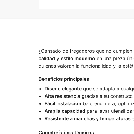
¿Cansado de fregaderos que no cumplen c
calidad
y
estilo moderno
en una pieza únic
quienes valoran la funcionalidad y la estét
Beneficios principales
Diseño elegante
que se adapta a cualqu
Alta resistencia
gracias a su construcci
Fácil instalación
bajo encimera, optimiz
Amplia capacidad
para lavar utensilios 
Resistente a manchas y temperaturas
e
Características técnicas