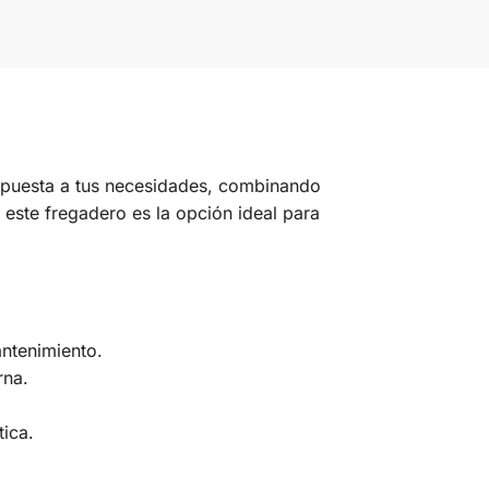
spuesta a tus necesidades, combinando
, este fregadero es la opción ideal para
antenimiento.
rna.
ica.