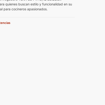
ra quienes buscan estilo y funcionalidad en su
eal para cocineros apasionados.
stencias