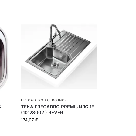
FREGADERO ACERO INOX
C
TEKA FREGADRO PREMIUN 1C 1E
(10128002 ) REVER
174,07
€