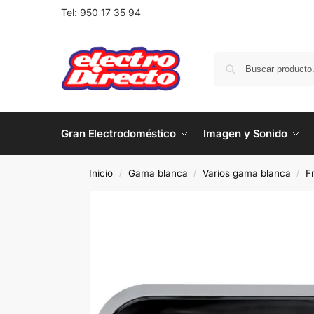
Tel:
950 17 35 94
Gran Electrodoméstico
Imagen y Sonido
Inicio
Gama blanca
Varios gama blanca
F
/
/
/