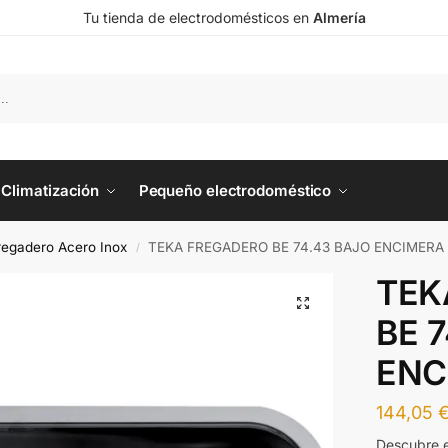
Tu tienda de electrodomésticos en
Almería
Climatización
Pequeño electrodoméstico
regadero Acero Inox
TEKA FREGADERO BE 74.43 BAJO ENCIMERA
/
TEK
BE 
ENC
144,05
Descubre e