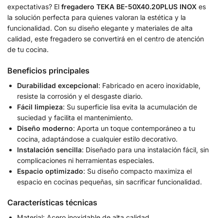
expectativas? El
fregadero TEKA BE-50X40.20PLUS INOX
es
la solución perfecta para quienes valoran la estética y la
funcionalidad. Con su diseño elegante y materiales de alta
calidad, este fregadero se convertirá en el centro de atención
de tu cocina.
Beneficios principales
Durabilidad excepcional
: Fabricado en acero inoxidable,
resiste la corrosión y el desgaste diario.
Fácil limpieza
: Su superficie lisa evita la acumulación de
suciedad y facilita el mantenimiento.
Diseño moderno
: Aporta un toque contemporáneo a tu
cocina, adaptándose a cualquier estilo decorativo.
Instalación sencilla
: Diseñado para una instalación fácil, sin
complicaciones ni herramientas especiales.
Espacio optimizado
: Su diseño compacto maximiza el
espacio en cocinas pequeñas, sin sacrificar funcionalidad.
Características técnicas
Material: Acero inoxidable de alta calidad.