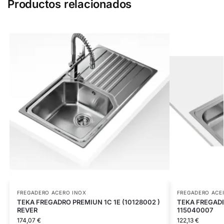
Productos relacionados
FREGADERO ACERO INOX
FREGADERO ACE
TEKA FREGADRO PREMIUN 1C 1E (10128002 )
TEKA FREGADE
REVER
115040007
174,07
€
122,13
€