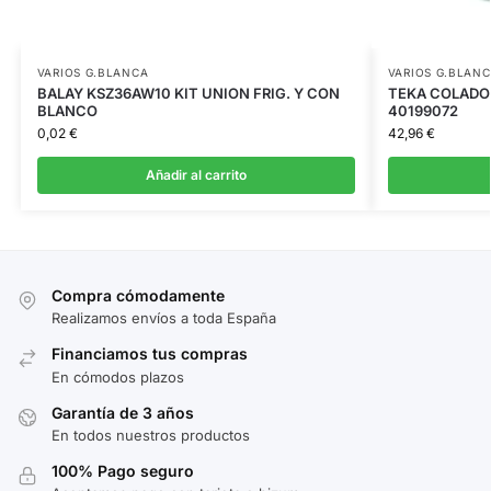
VARIOS G.BLANCA
VARIOS G.BLAN
BALAY KSZ36AW10 KIT UNION FRIG. Y CON
TEKA COLADOR
BLANCO
40199072
0,02
€
42,96
€
Añadir al carrito
Compra cómodamente
Realizamos envíos a toda España
Financiamos tus compras
En cómodos plazos
Garantía de 3 años
En todos nuestros productos
100% Pago seguro