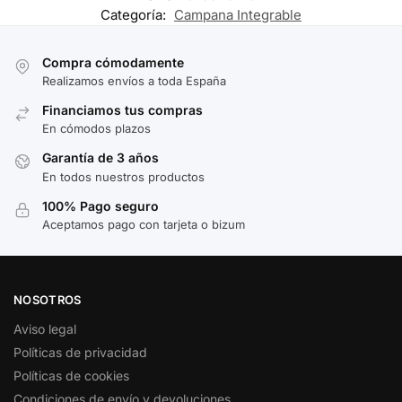
Categoría:
Campana Integrable
Compra cómodamente
Realizamos envíos a toda España
Financiamos tus compras
En cómodos plazos
Garantía de 3 años
En todos nuestros productos
100% Pago seguro
Aceptamos pago con tarjeta o bizum
NOSOTROS
Aviso legal
Políticas de privacidad
Políticas de cookies
Condiciones de envío y devoluciones