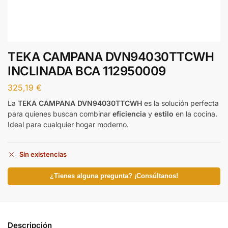
TEKA CAMPANA DVN94030TTCWH
INCLINADA BCA 112950009
325,19
€
La
TEKA CAMPANA DVN94030TTCWH
es la solución perfecta
para quienes buscan combinar
eficiencia
y
estilo
en la cocina.
Ideal para cualquier hogar moderno.
Sin existencias
¿Tienes alguna pregunta? ¡Consúltanos!
Descripción