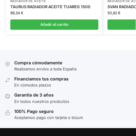
RADIADOR DE ACEITE
RADIADOR DE AC
TAURUS RADIADOR ACEITE TUAREG 1500
SVAN RADIAD
88,34
€
50,82
€
Añadir al carrito
Compra cómodamente
Realizamos envíos a toda España
Financiamos tus compras
En cómodos plazos
Garantía de 3 años
En todos nuestros productos
100% Pago seguro
Aceptamos pago con tarjeta o bizum