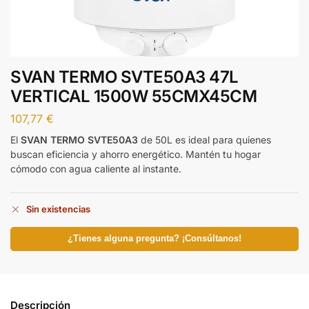
SVAN TERMO SVTE50A3 47L
VERTICAL 1500W 55CMX45CM
107,77
€
El
SVAN TERMO SVTE50A3
de 50L es ideal para quienes
buscan eficiencia y ahorro energético. Mantén tu hogar
cómodo con agua caliente al instante.
Sin existencias
¿Tienes alguna pregunta? ¡Consúltanos!
Descripción