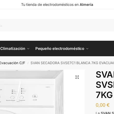
Tu tienda de electrodomésticos en
Almería
Climatización
Pequeño electrodoméstico
Evacuación C/F
SVAN SECADORA SVSE7C1 BLANCA 7KG EVACUA
/
SVA
SVS
7KG
0,00
€
La
SVAN 