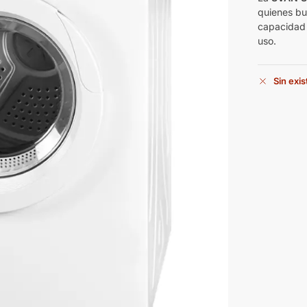
quienes bu
capacidad 
uso.
Sin exi