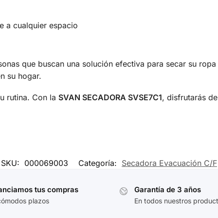
 a cualquier espacio
rsonas que buscan una solución efectiva para secar su ropa
en su hogar.
u rutina. Con la
SVAN SECADORA SVSE7C1
, disfrutarás d
SKU:
000069003
Categoría:
Secadora Evacuación C/F
anciamos tus compras
Garantía de 3 años
cómodos plazos
En todos nuestros produc