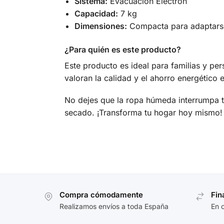
Sistema:
Evacuación Electrón
Capacidad:
7 kg
Dimensiones:
Compacta para adaptarse
¿Para quién es este producto?
Este producto es ideal para familias y pe
valoran la calidad y el ahorro energético 
No dejes que la ropa húmeda interrumpa t
secado. ¡Transforma tu hogar hoy mismo!
Compra cómodamente
Fin
Realizamos envíos a toda España
En 