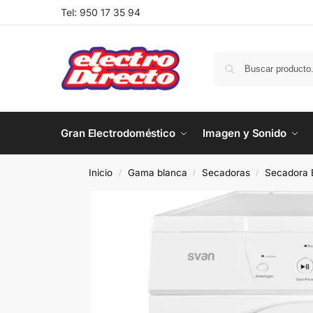
Tel:
950 17 35 94
Gran Electrodoméstico
Imagen y Sonido
Inicio
Gama blanca
Secadoras
Secadora 
/
/
/