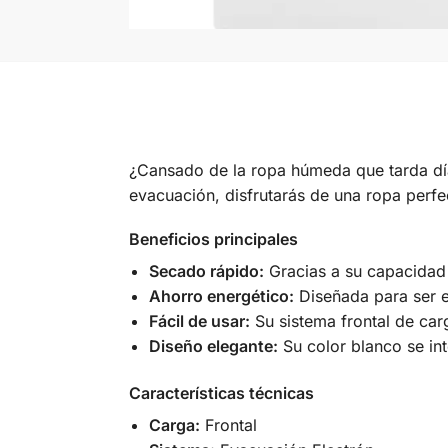
¿Cansado de la ropa húmeda que tarda dí
evacuación, disfrutarás de una ropa perfe
Beneficios principales
Secado rápido:
Gracias a su capacidad
Ahorro energético:
Diseñada para ser ef
Fácil de usar:
Su sistema frontal de carg
Diseño elegante:
Su color blanco se in
Características técnicas
Carga:
Frontal