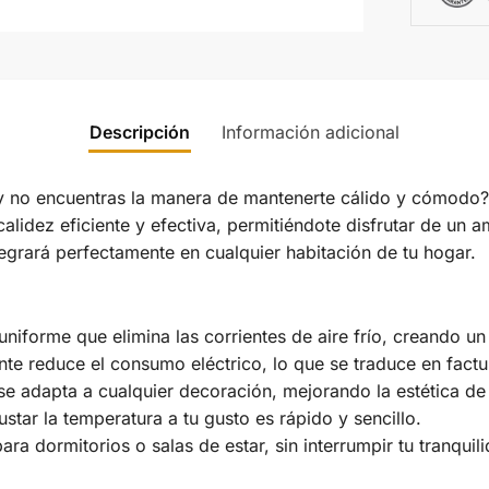
Descripción
Información adicional
gar y no encuentras la manera de mantenerte cálido y cómodo
alidez eficiente y efectiva, permitiéndote disfrutar de un 
tegrará perfectamente en cualquier habitación de tu hogar.
niforme que elimina las corrientes de aire frío, creando u
nte reduce el consumo eléctrico, lo que se traduce en fact
 adapta a cualquier decoración, mejorando la estética de 
star la temperatura a tu gusto es rápido y sencillo.
ara dormitorios o salas de estar, sin interrumpir tu tranquil