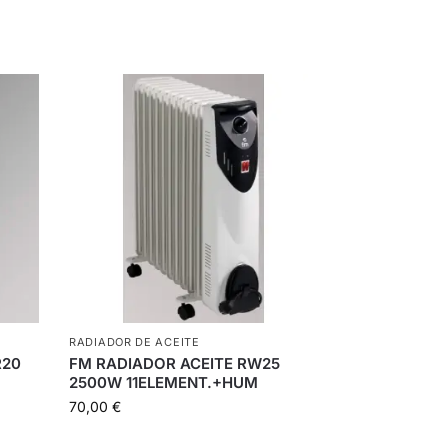
RADIADOR DE ACEITE
R20
FM RADIADOR ACEITE RW25
2500W 11ELEMENT.+HUM
70,00
€