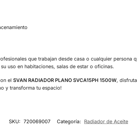
acenamiento
profesionales que trabajan desde casa o cualquier persona 
 su uso en habitaciones, salas de estar o oficinas.
Con el
SVAN RADIADOR PLANO SVCA15PH 1500W
, disfru
o y transforma tu espacio!
SKU:
720069007
Categoría:
Radiador de Aceite