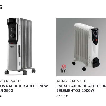
s
DOR DE ACEITE
RADIADOR DE ACEITE
US RADIADOR ACEITE NEW
FM RADIADOR DE ACEITE B
R 2500
9ELEMENTOS 2000W
€
64,12
€