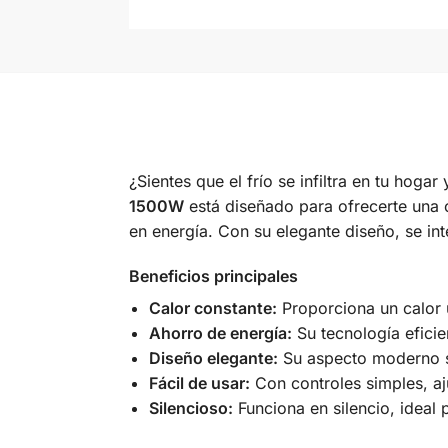
¿Sientes que el frío se infiltra en tu ho
1500W
está diseñado para ofrecerte una c
en energía. Con su elegante diseño, se in
Beneficios principales
Calor constante:
Proporciona un calor u
Ahorro de energía:
Su tecnología eficie
Diseño elegante:
Su aspecto moderno se
Fácil de usar:
Con controles simples, aju
Silencioso:
Funciona en silencio, ideal p