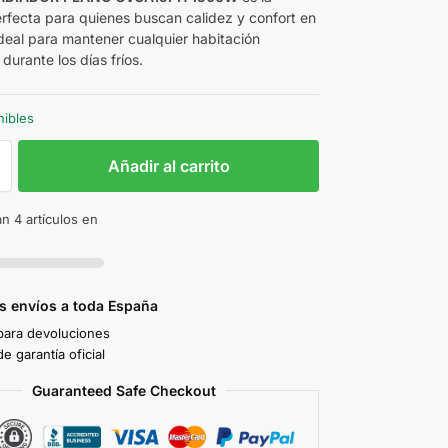
erfecta para quienes buscan calidez y confort en
Ideal para mantener cualquier habitación
urante los días fríos.
nibles
Añadir al carrito
n 4 artículos en
s envíos a toda España
 para devoluciones
e garantía oficial
Guaranteed Safe Checkout