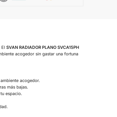
? El
SVAN RADIADOR PLANO SVCA15PH
ambiente acogedor sin gastar una fortuna
n ambiente acogedor.
uras más bajas.
tu espacio.
idad.