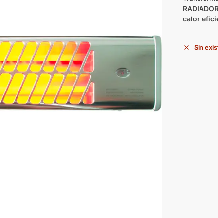
RADIADOR
calor efici
Sin exi