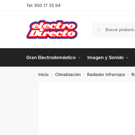
Tel:
950 17 35 94
Gran Electrodoméstico
Imagen y Sonido
Inicio
Climatización
Radiador infrarrojos
R
/
/
/