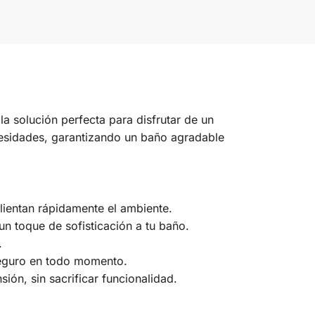
la solución perfecta para disfrutar de un
ecesidades, garantizando un baño agradable
alientan rápidamente el ambiente.
n toque de sofisticación a tu baño.
.
seguro en todo momento.
ón, sin sacrificar funcionalidad.