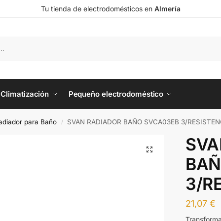
Tu tienda de electrodomésticos en
Almería
Climatización
Pequeño electrodoméstico
adiador para Baño
SVAN RADIADOR BAÑO SVCA03EB 3/RESISTEN
/
SVA
BAÑ
3/R
21,07
€
Transforma