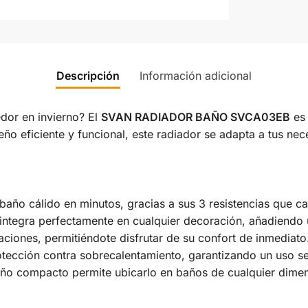
Descripción
Información adicional
dor en invierno? El
SVAN RADIADOR BAÑO SVCA03EB
es 
eño eficiente y funcional, este radiador se adapta a tus n
baño cálido en minutos, gracias a sus 3 resistencias que c
integra perfectamente en cualquier decoración, añadiendo u
aciones, permitiéndote disfrutar de su confort de inmediato
tección contra sobrecalentamiento, garantizando un uso 
o compacto permite ubicarlo en baños de cualquier dimensi