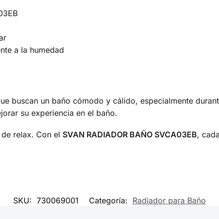
03EB
ar
tente a la humedad
ue buscan un baño cómodo y cálido, especialmente durante 
orar su experiencia en el baño.
 de relax. Con el
SVAN RADIADOR BAÑO SVCA03EB
, cad
SKU:
730069001
Categoría:
Radiador para Baño