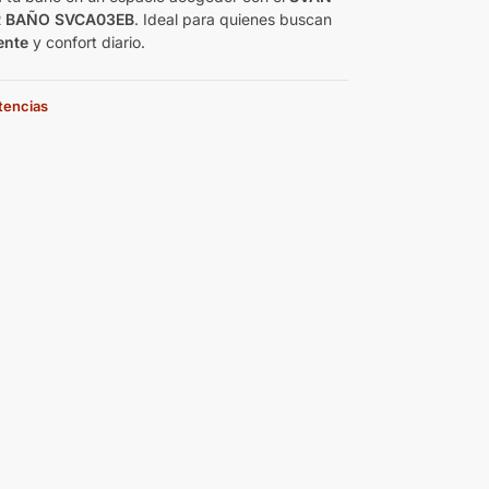
 BAÑO SVCA03EB
. Ideal para quienes buscan
ente
y confort diario.
stencias