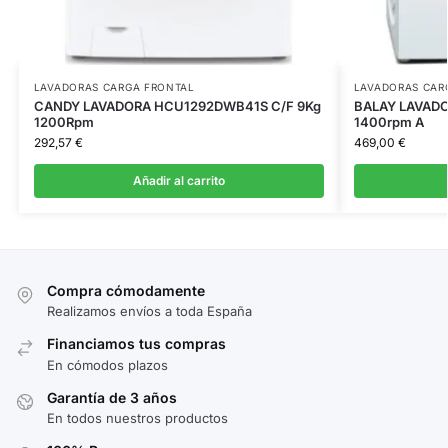
LAVADORAS CARGA FRONTAL
LAVADORAS CAR
CANDY LAVADORA HCU1292DWB41S C/F 9Kg
BALAY LAVADO
1200Rpm
1400rpm A
292,57
€
469,00
€
Añadir al carrito
Compra cómodamente
Realizamos envíos a toda España
Financiamos tus compras
En cómodos plazos
Garantía de 3 años
En todos nuestros productos