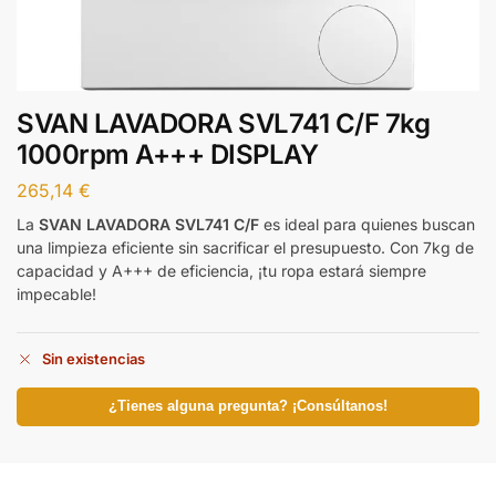
SVAN LAVADORA SVL741 C/F 7kg
1000rpm A+++ DISPLAY
265,14
€
La
SVAN LAVADORA SVL741 C/F
es ideal para quienes buscan
una limpieza eficiente sin sacrificar el presupuesto. Con 7kg de
capacidad y A+++ de eficiencia, ¡tu ropa estará siempre
impecable!
Sin existencias
¿Tienes alguna pregunta? ¡Consúltanos!