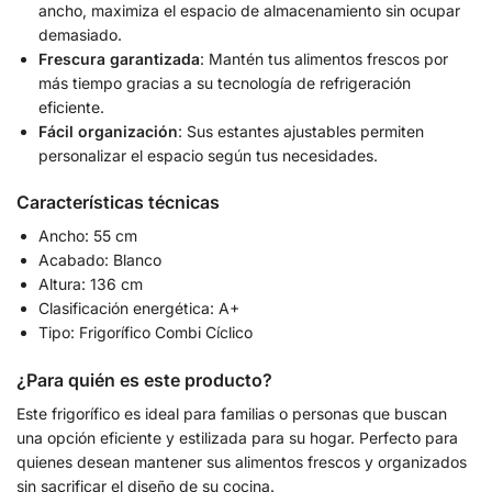
ancho, maximiza el espacio de almacenamiento sin ocupar
demasiado.
Frescura garantizada
: Mantén tus alimentos frescos por
más tiempo gracias a su tecnología de refrigeración
eficiente.
Fácil organización
: Sus estantes ajustables permiten
personalizar el espacio según tus necesidades.
Características técnicas
Ancho: 55 cm
Acabado: Blanco
Altura: 136 cm
Clasificación energética: A+
Tipo: Frigorífico Combi Cíclico
¿Para quién es este producto?
Este frigorífico es ideal para familias o personas que buscan
una opción eficiente y estilizada para su hogar. Perfecto para
quienes desean mantener sus alimentos frescos y organizados
sin sacrificar el diseño de su cocina.