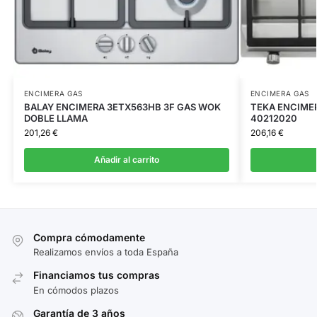
ENCIMERA GAS
ENCIMERA GAS
BALAY ENCIMERA 3ETX563HB 3F GAS WOK
TEKA ENCIMERA
DOBLE LLAMA
40212020
201,26
€
206,16
€
Añadir al carrito
Compra cómodamente
Realizamos envíos a toda España
Financiamos tus compras
En cómodos plazos
Garantía de 3 años