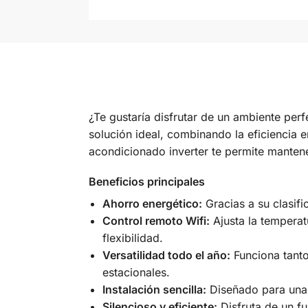
¿Te gustaría disfrutar de un ambiente per
solución ideal, combinando la eficiencia
acondicionado inverter te permite mantene
Beneficios principales
Ahorro energético:
Gracias a su clasifi
Control remoto Wifi:
Ajusta la temperat
flexibilidad.
Versatilidad todo el año:
Funciona tanto
estacionales.
Instalación sencilla:
Diseñado para una i
Silencioso y eficiente:
Disfruta de un f