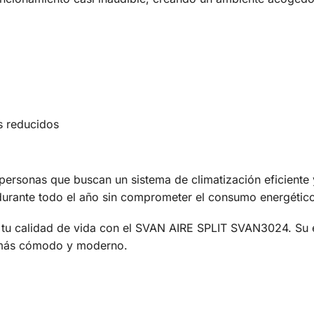
s reducidos
personas que buscan un sistema de climatización eficiente y
urante todo el año sin comprometer el consumo energético
 tu calidad de vida con el SVAN AIRE SPLIT SVAN3024. Su ef
o más cómodo y moderno.