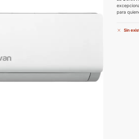
excepcional
para quien
Sin exi