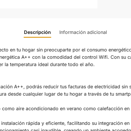
Descripción
Información adicional
fecto en tu hogar sin preocuparte por el consumo energéti
 energética A++ con la comodidad del control Wifi. Con su 
r la temperatura ideal durante todo el año.
cación A++, podrás reducir tus facturas de electricidad sin s
ura desde cualquier lugar de tu hogar a través de tu smar
 como aire acondicionado en verano como calefacción en 
nstalación rápida y eficiente, facilitando su integración en
uncionamiento casi inaudible, creando un ambiente acogedor