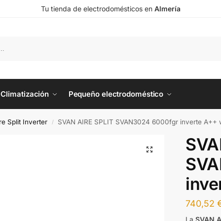
Tu tienda de electrodomésticos en
Almería
Climatización
Pequeño electrodoméstico
re Split Inverter
SVAN AIRE SPLIT SVAN3024 6000fgr inverte A++ w
/
SVA
SVA
inve
740,52
La
SVAN A