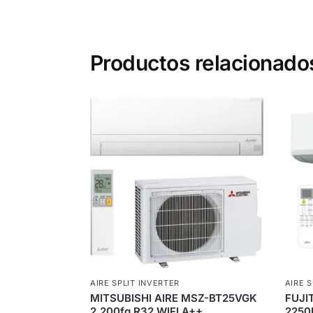
Productos relacionado
AIRE SPLIT INVERTER
AIRE 
MITSUBISHI AIRE MSZ-BT25VGK
FUJI
2.200fg R32 WIFI A++
2250