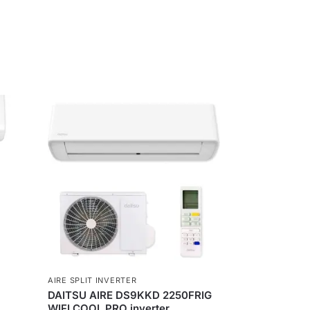
AIRE SPLIT INVERTER
DAITSU AIRE DS9KKD 2250FRIG
WIFI COOL PRO inverter