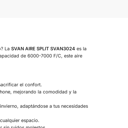
co? La
SVAN AIRE SPLIT SVAN3024
es la
capacidad de 6000-7000 F/C, este aire
acrificar el confort.
tphone, mejorando la comodidad y la
invierno, adaptándose a tus necesidades
 cualquier espacio.
 sin ruidos molestos.