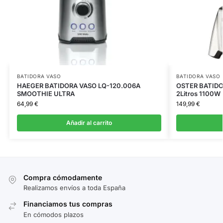
BATIDORA VASO
BATIDORA VASO
HAEGER BATIDORA VASO LQ-120.006A
OSTER BATIDO
SMOOTHIE ULTRA
2Litros 1100W
64,99
€
149,99
€
Añadir al carrito
Compra cómodamente
Realizamos envíos a toda España
Financiamos tus compras
En cómodos plazos