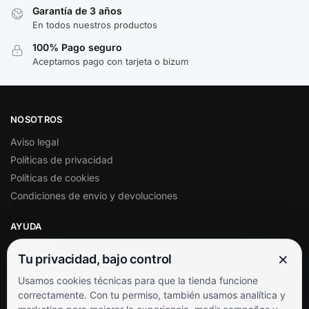
Garantía de 3 años
En todos nuestros productos
100% Pago seguro
Aceptamos pago con tarjeta o bizum
NOSOTROS
Aviso legal
Políticas de privacidad
Políticas de cookies
Condiciones de envío y devoluciones
AYUDA
Mi cuenta
×
Tu privacidad, bajo control
Soporte al cliente
Usamos cookies técnicas para que la tienda funcione
Contacto
correctamente. Con tu permiso, también usamos analítica y
Términos y condiciones