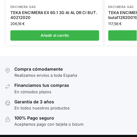
ENCIMERA GAS
ENCIMERA GAS
TEKA ENCIMERA EX 60.1 3G AI AL DR CI BUT.
TEKA ENCIMER
40212020
buta11262001
206,16
€
117,56
€
Añadir al carrito
Compra cómodamente
Realizamos envíos a toda España
Financiamos tus compras
En cómodos plazos
Garantía de 3 años
En todos nuestros productos
100% Pago seguro
Aceptamos pago con tarjeta o bizum