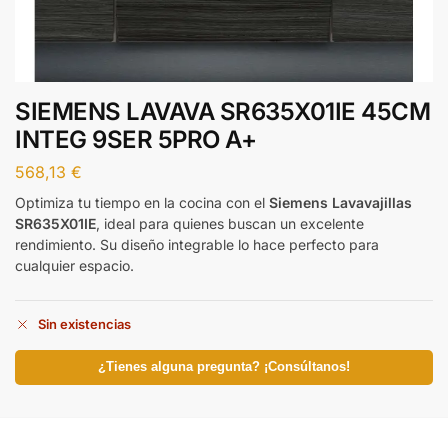
SIEMENS LAVAVA SR635X01IE 45CM
INTEG 9SER 5PRO A+
568,13
€
Optimiza tu tiempo en la cocina con el
Siemens Lavavajillas
SR635X01IE
, ideal para quienes buscan un excelente
rendimiento. Su diseño integrable lo hace perfecto para
cualquier espacio.
Sin existencias
¿Tienes alguna pregunta? ¡Consúltanos!