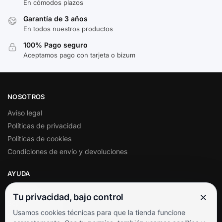
En cómodos plazos
Garantía de 3 años
En todos nuestros productos
100% Pago seguro
Aceptamos pago con tarjeta o bizum
NOSOTROS
Aviso legal
Políticas de privacidad
Políticas de cookies
Condiciones de envío y devoluciones
AYUDA
Mi cuenta
×
Tu privacidad, bajo control
Soporte al cliente
Usamos cookies técnicas para que la tienda funcione
Contacto