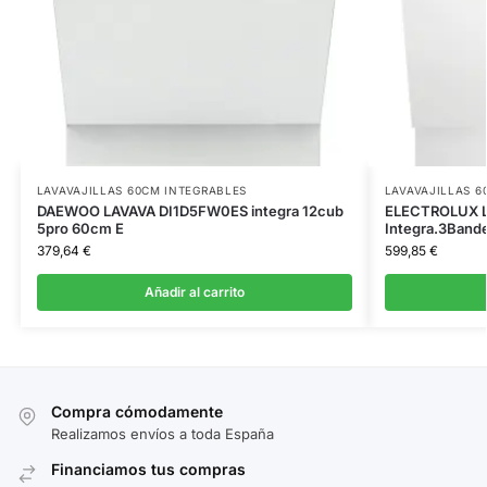
LAVAVAJILLAS 60CM INTEGRABLES
LAVAVAJILLAS 6
DAEWOO LAVAVA DI1D5FW0ES integra 12cub
ELECTROLUX L
5pro 60cm E
Integra.3Bande
379,64
€
599,85
€
Añadir al carrito
Compra cómodamente
Realizamos envíos a toda España
Financiamos tus compras