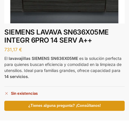
SIEMENS LAVAVA SN636X05ME
INTEGR 6PRO 14 SERV A++
731,17
€
El
lavavajillas SIEMENS SN636X05ME
es la solución perfecta
para quienes buscan eficiencia y comodidad en la limpieza de
utensilios. Ideal para familias grandes, ofrece capacidad para
14 servicios
.
Sin existencias
¿Tienes alguna pregunta? ¡Consúltanos!