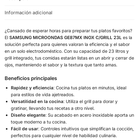
Información adicional
¿Cansado de esperar horas para preparar tus platos favoritos?
El
SAMSUNG MICROONDAS GE87MX INOX C/GRILL 23L
es la
solución perfecta para quienes valoran la eficiencia y el sabor
en un solo electrodoméstico. Con su capacidad de 23 litros y
grill integrado, tus comidas estarán listas en un abrir y cerrar de
ojos, manteniendo el sabor y la textura que tanto amas.
Beneficios principales
Rapidez y eficiencia
: Cocina tus platos en minutos, ideal
para estilos de vida ajetreados.
Versatilidad en la cocina
: Utiliza el grill para dorar y
gratinar, llevando tus recetas a otro nivel.
Diseño elegante
: Su acabado en acero inoxidable aporta un
toque moderno a tu cocina.
Fácil de usar
: Controles intuitivos que simplifican la cocción,
perfectos para cualquier nivel de habilidad culinaria.