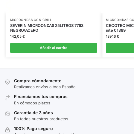
MICROONDAS CON GRILL
MICROONDAS CO
SEVERIN MICROONDAS 25LITROS 7763
CECOTEC MICR
NEGRO/ACERO
inte 01389
142,05
€
139,16
€
Añadir al carrito
Compra cómodamente
Realizamos envíos a toda España
Financiamos tus compras
En cómodos plazos
Garantía de 3 años
En todos nuestros productos
100% Pago seguro