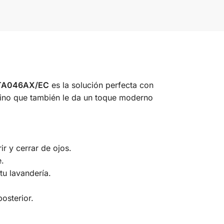
A046AX/EC
es la solución perfecta con
 sino que también le da un toque moderno
ir y cerrar de ojos.
e.
tu lavandería.
osterior.