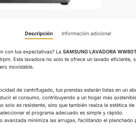
Descripción
Información adicional
n con tus expectativas? La
SAMSUNG LAVADORA WW80T
rpm. Esta lavadora no solo te ofrece un lavado eficiente,
ero inoxidable.
locidad de centrifugado, tus prendas estarán listas en un abr
educir el consumo, contribuyendo a un hogar más sostenibl
 solo es resistente, sino que también realza la estética de 
a, seleccionar el programa adecuado es simple y rápido.
o avanzada minimiza las arrugas, facilitando el planchado p