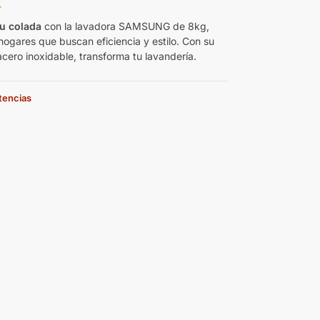
€
tu colada
con la lavadora SAMSUNG de 8kg,
hogares que buscan eficiencia y estilo. Con su
acero inoxidable, transforma tu lavandería.
stencias