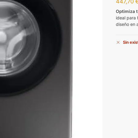
447,70
Optimiza 
ideal para 
diseño en 
Sin exi