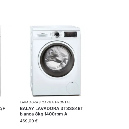
LAVADORAS CARGA FRONTAL
C/F
BALAY LAVADORA 3TS384BT
blanca 8kg 1400rpm A
469,00
€